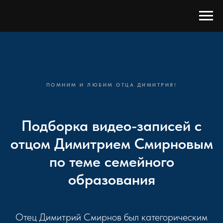
ПОМНИМ И ЛЮБИМ ОТЦА ДИМИТРИЯ!
Подборка видео-записей с
отцом Димитрием Смирновым
по теме семейного
образования
Отец Димитрий Смирнов был категорическим