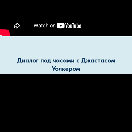
Диалог под часами с Джастасом
Уолкером