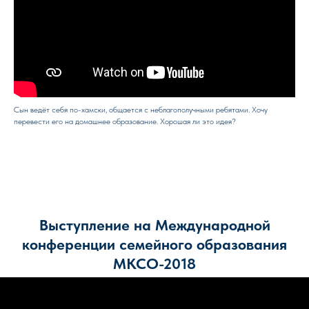
Сын ведёт себя по-хамски, общается с неблагополучными ребятами. Хочу
перевести его на домашнее образование. Хорошая ли это идея?
Выступление на Международной
конференции семейного образования
МКСО-2018