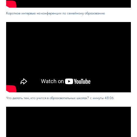
Короткое интервью на конференции по семейному образованию
Что делать тем, кто учится в образовательных школах? c минуты 48:06