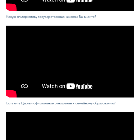
Какую альтернативу государственным школам Вы видите?
Есть ли у Церкви официальное отношение к семейному образованию?