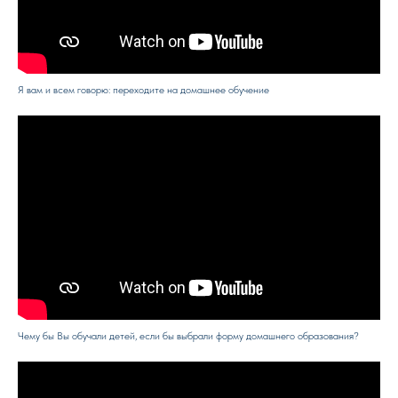
Я вам и всем говорю: переходите на домашнее обучение
Чему бы Вы обучали детей, если бы выбрали форму домашнего образования?