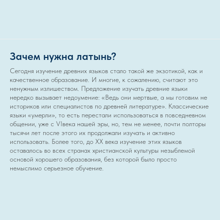
Зачем нужна латынь?
Сегодня изучение древних языков стало такой же экзотикой, как и
качественное образование. И многие, к сожалению, считают это
ненужным излишеством. Предложение изучать древние языки
нередко вызывает недоумение: «Ведь они мертвые, а мы готовим не
историков или специалистов по древней литературе». Классические
языки «умерли», то есть перестали использоваться в повседневном
общении, уже с VIвека нашей эры, но, тем не менее, почти полторы
тысячи лет после этого их продолжали изучать и активно
использовать. Более того, до XX века изучение этих языков
оставалось во всех странах христианской культуры незыблемой
основой хорошего образования, без которой было просто
немыслимо серьезное обучение.