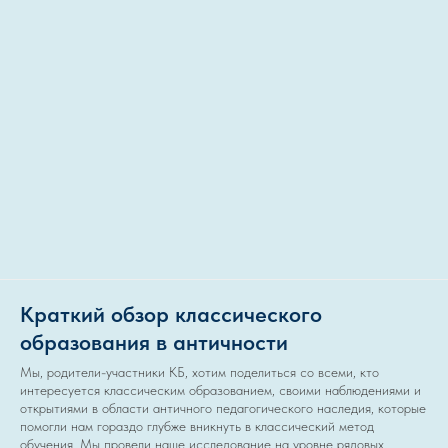
Краткий обзор классического
образования в античности
Мы, родители-участники КБ, хотим поделиться со всеми, кто
интересуется классическим образованием, своими наблюдениями и
открытиями в области античного педагогического наследия, которые
помогли нам гораздо глубже вникнуть в классический метод
обучения. Мы провели наше исследование на уровне рядовых