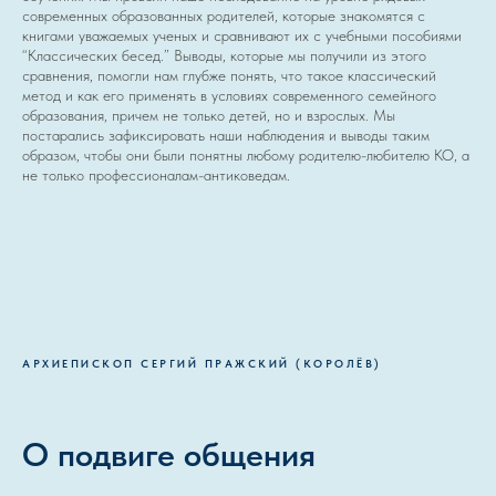
современных образованных родителей, которые знакомятся с
книгами уважаемых ученых и сравнивают их с учебными пособиями
“Классических бесед.” Выводы, которые мы получили из этого
сравнения, помогли нам глубже понять, что такое классический
метод и как его применять в условиях современного семейного
образования, причем не только детей, но и взрослых. Мы
постарались зафиксировать наши наблюдения и выводы таким
образом, чтобы они были понятны любому родителю-любителю КО, а
не только профессионалам-антиковедам.
АРХИЕПИСКОП СЕРГИЙ ПРАЖСКИЙ (КОРОЛЁВ)
О подвиге общения