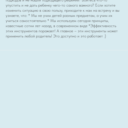
подходов и не нашли подходящего решения? Боитесь что-то
упустить и не дать ребенку чего-то самого важного? Если хотите
изменить ситуацию в свою пользу, приходите к нам на встречу и вы
узнаете, что: * Мы не учим детей разным предметам, а учим их
учиться самостоятельно * Мы используем сегодня принципы,
известные сотни лет назад, в современном виде *Эффективность
этих инструментов поражает! А главное – эти инструменты может
применить любой родитель! Это доступно и это работает :)