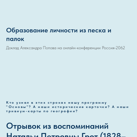
Образование личности из песка и
палок
Доклад Александра Попова на онлайн-конференции Россия-2062
Кто узнал в этих строках нашу программу
"Основы"? А наши исторические карточки? А наши
тривиум-карты по географии?
Отрывок из воспоминаний
Натальи Петровны Грот (1828–